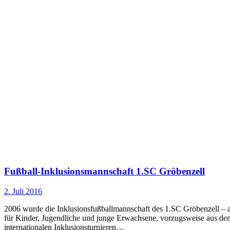
Fußball-Inklusionsmannschaft 1.SC Gröbenzell
2. Juli 2016
2006 wurde die Inklusionsfußballmannschaft des 1.SC Gröbenzell – a
für Kinder, Jugendliche und junge Erwachsene, vorzugsweise aus dem
internationalen Inklusionsturnieren…