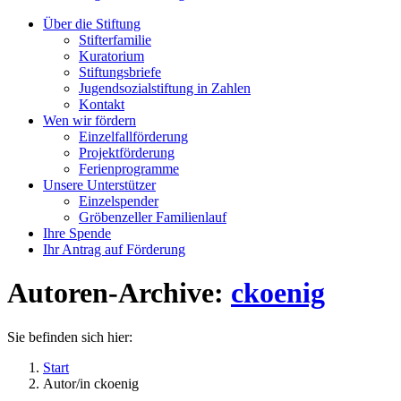
Über die Stiftung
Stifterfamilie
Kuratorium
Stiftungsbriefe
Jugendsozialstiftung in Zahlen
Kontakt
Wen wir fördern
Einzelfallförderung
Projektförderung
Ferienprogramme
Unsere Unterstützer
Einzelspender
Gröbenzeller Familienlauf
Ihre Spende
Ihr Antrag auf Förderung
Autoren-Archive:
ckoenig
Sie befinden sich hier:
Start
Autor/in ckoenig