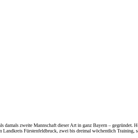
ls damals zweite Mannschaft dieser Art in ganz Bayern – gegründet. He
 Landkreis Fürstenfeldbruck, zwei bis dreimal wöchentlich Training, s