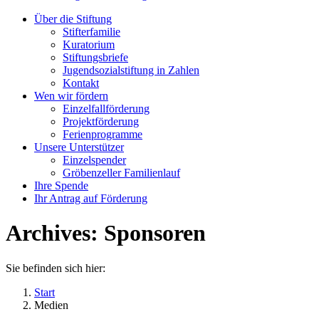
Über die Stiftung
Stifterfamilie
Kuratorium
Stiftungsbriefe
Jugendsozialstiftung in Zahlen
Kontakt
Wen wir fördern
Einzelfallförderung
Projektförderung
Ferienprogramme
Unsere Unterstützer
Einzelspender
Gröbenzeller Familienlauf
Ihre Spende
Ihr Antrag auf Förderung
Archives:
Sponsoren
Sie befinden sich hier:
Start
Medien