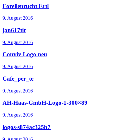
Forellenzucht Ertl
9. August 2016
jan617tit
9. August 2016
Conviv Logo neu
9. August 2016
Cafe_per_te
9. August 2016
AH-Haas-GmbH-Logo-1-300×89
9. August 2016
logos-s874ac325b7
9. August 2016