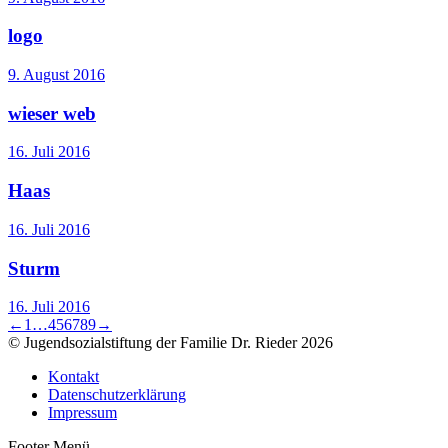
logo
9. August 2016
wieser web
16. Juli 2016
Haas
16. Juli 2016
Sturm
16. Juli 2016
←
1
…
4
5
6
7
8
9
→
© Jugendsozialstiftung der Familie Dr. Rieder 2026
Kontakt
Datenschutzerklärung
Impressum
Footer Menü