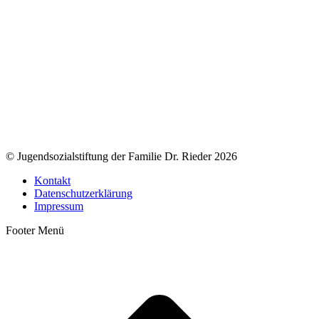
© Jugendsozialstiftung der Familie Dr. Rieder 2026
Kontakt
Datenschutzerklärung
Impressum
Footer Menü
t
T