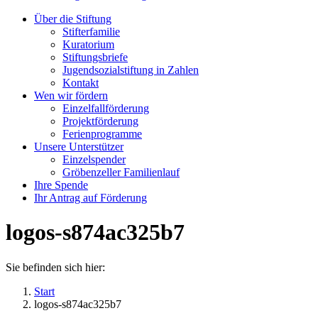
Über die Stiftung
Stifterfamilie
Kuratorium
Stiftungsbriefe
Jugendsozialstiftung in Zahlen
Kontakt
Wen wir fördern
Einzelfallförderung
Projektförderung
Ferienprogramme
Unsere Unterstützer
Einzelspender
Gröbenzeller Familienlauf
Ihre Spende
Ihr Antrag auf Förderung
logos-s874ac325b7
Sie befinden sich hier:
Start
logos-s874ac325b7