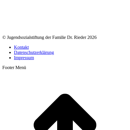
© Jugendsozialstiftung der Familie Dr. Rieder 2026
Kontakt
Datenschutzerklärung
Impressum
Footer Menü
t
T