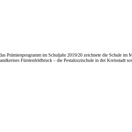
r das Prämienprogramm im Schuljahr 2019/20 zeichnete die Schule im 
ndkreises Fürstenfeldbruck – die Pestalozzischule in der Kreisstadt s