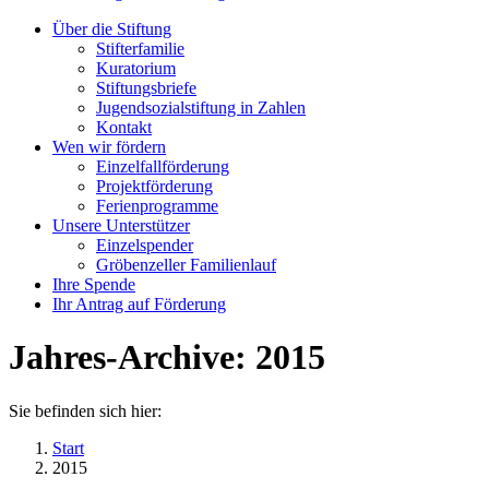
Über die Stiftung
Stifterfamilie
Kuratorium
Stiftungsbriefe
Jugendsozialstiftung in Zahlen
Kontakt
Wen wir fördern
Einzelfallförderung
Projektförderung
Ferienprogramme
Unsere Unterstützer
Einzelspender
Gröbenzeller Familienlauf
Ihre Spende
Ihr Antrag auf Förderung
Jahres-Archive:
2015
Sie befinden sich hier:
Start
2015