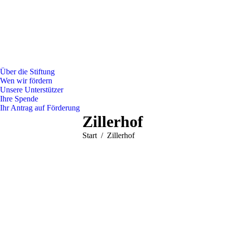
Über die Stiftung
Wen wir fördern
Unsere Unterstützer
Ihre Spende
Ihr Antrag auf Förderung
Zillerhof
Sie befinden sich hier:
Start
Zillerhof