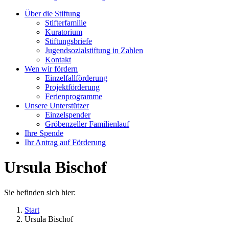
Über die Stiftung
Stifterfamilie
Kuratorium
Stiftungsbriefe
Jugendsozialstiftung in Zahlen
Kontakt
Wen wir fördern
Einzelfallförderung
Projektförderung
Ferienprogramme
Unsere Unterstützer
Einzelspender
Gröbenzeller Familienlauf
Ihre Spende
Ihr Antrag auf Förderung
Ursula Bischof
Sie befinden sich hier:
Start
Ursula Bischof