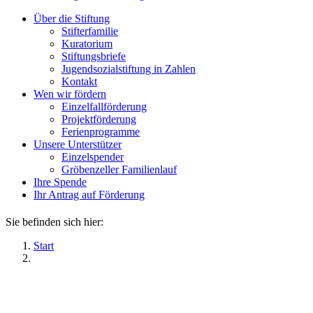
Über die Stiftung
Stifterfamilie
Kuratorium
Stiftungsbriefe
Jugendsozialstiftung in Zahlen
Kontakt
Wen wir fördern
Einzelfallförderung
Projektförderung
Ferienprogramme
Unsere Unterstützer
Einzelspender
Gröbenzeller Familienlauf
Ihre Spende
Ihr Antrag auf Förderung
Sie befinden sich hier:
Start