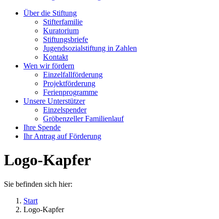
Über die Stiftung
Stifterfamilie
Kuratorium
Stiftungsbriefe
Jugendsozialstiftung in Zahlen
Kontakt
Wen wir fördern
Einzelfallförderung
Projektförderung
Ferienprogramme
Unsere Unterstützer
Einzelspender
Gröbenzeller Familienlauf
Ihre Spende
Ihr Antrag auf Förderung
Logo-Kapfer
Sie befinden sich hier:
Start
Logo-Kapfer