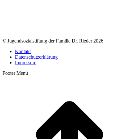
© Jugendsozialstiftung der Familie Dr. Rieder 2026
Kontakt
Datenschutzerklärung
Impressum
Footer Menü
t
T