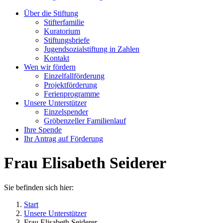
Über die Stiftung
Stifterfamilie
Kuratorium
Stiftungsbriefe
Jugendsozialstiftung in Zahlen
Kontakt
Wen wir fördern
Einzelfallförderung
Projektförderung
Ferienprogramme
Unsere Unterstützer
Einzelspender
Gröbenzeller Familienlauf
Ihre Spende
Ihr Antrag auf Förderung
Frau Elisabeth Seiderer
Sie befinden sich hier:
Start
Unsere Unterstützer
Frau Elisabeth Seiderer