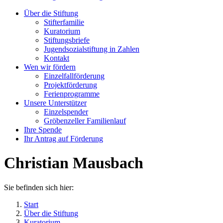
Über die Stiftung
Stifterfamilie
Kuratorium
Stiftungsbriefe
Jugendsozialstiftung in Zahlen
Kontakt
Wen wir fördern
Einzelfallförderung
Projektförderung
Ferienprogramme
Unsere Unterstützer
Einzelspender
Gröbenzeller Familienlauf
Ihre Spende
Ihr Antrag auf Förderung
Christian Mausbach
Sie befinden sich hier:
Start
Über die Stiftung
Kuratorium