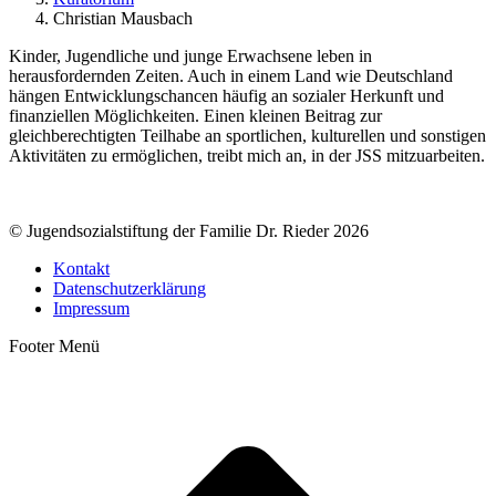
Christian Mausbach
Kinder, Jugendliche und junge Erwachsene leben in
herausfordernden Zeiten. Auch in einem Land wie Deutschland
hängen Entwicklungschancen häufig an sozialer Herkunft und
finanziellen Möglichkeiten. Einen kleinen Beitrag zur
gleichberechtigten Teilhabe an sportlichen, kulturellen und sonstigen
Aktivitäten zu ermöglichen, treibt mich an, in der JSS mitzuarbeiten.
© Jugendsozialstiftung der Familie Dr. Rieder 2026
Kontakt
Datenschutzerklärung
Impressum
Footer Menü
t
T