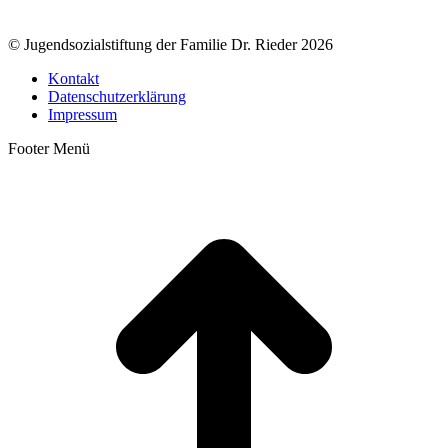
© Jugendsozialstiftung der Familie Dr. Rieder 2026
Kontakt
Datenschutzerklärung
Impressum
Footer Menü
t
T