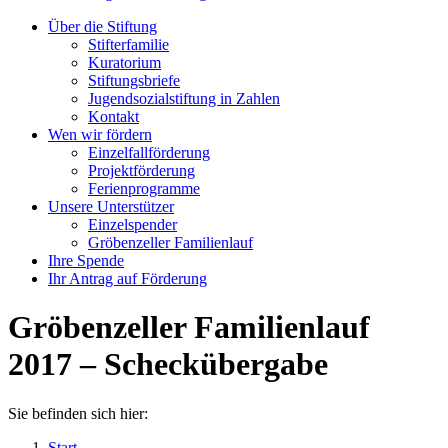
Über die Stiftung
Stifterfamilie
Kuratorium
Stiftungsbriefe
Jugendsozialstiftung in Zahlen
Kontakt
Wen wir fördern
Einzelfallförderung
Projektförderung
Ferienprogramme
Unsere Unterstützer
Einzelspender
Gröbenzeller Familienlauf
Ihre Spende
Ihr Antrag auf Förderung
Gröbenzeller Familienlauf
2017 – Scheckübergabe
Sie befinden sich hier:
Start