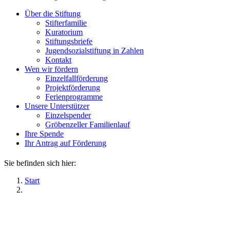
Über die Stiftung
Stifterfamilie
Kuratorium
Stiftungsbriefe
Jugendsozialstiftung in Zahlen
Kontakt
Wen wir fördern
Einzelfallförderung
Projektförderung
Ferienprogramme
Unsere Unterstützer
Einzelspender
Gröbenzeller Familienlauf
Ihre Spende
Ihr Antrag auf Förderung
Sie befinden sich hier:
Start