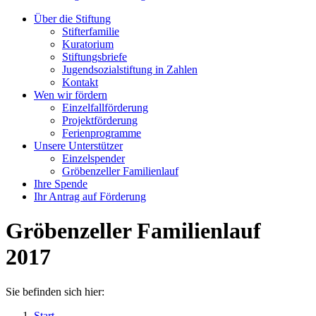
Über die Stiftung
Stifterfamilie
Kuratorium
Stiftungsbriefe
Jugendsozialstiftung in Zahlen
Kontakt
Wen wir fördern
Einzelfallförderung
Projektförderung
Ferienprogramme
Unsere Unterstützer
Einzelspender
Gröbenzeller Familienlauf
Ihre Spende
Ihr Antrag auf Förderung
Gröbenzeller Familienlauf
2017
Sie befinden sich hier:
Start