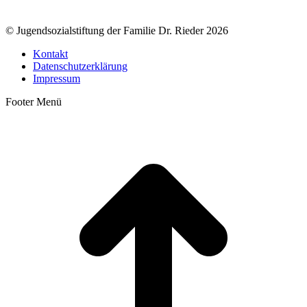
© Jugendsozialstiftung der Familie Dr. Rieder 2026
Kontakt
Datenschutzerklärung
Impressum
Footer Menü
t
T