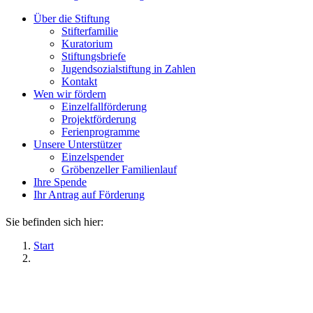
Über die Stiftung
Stifterfamilie
Kuratorium
Stiftungsbriefe
Jugendsozialstiftung in Zahlen
Kontakt
Wen wir fördern
Einzelfallförderung
Projektförderung
Ferienprogramme
Unsere Unterstützer
Einzelspender
Gröbenzeller Familienlauf
Ihre Spende
Ihr Antrag auf Förderung
Sie befinden sich hier:
Start