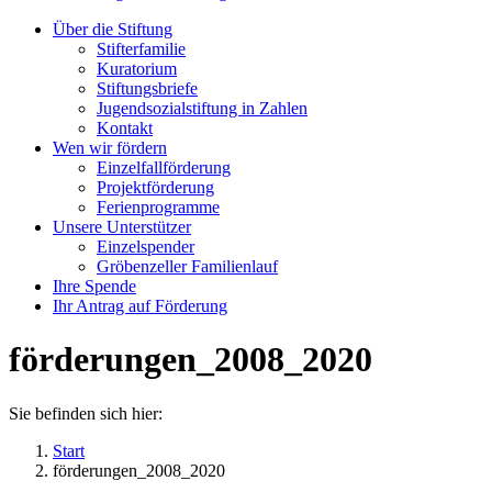
Über die Stiftung
Stifterfamilie
Kuratorium
Stiftungsbriefe
Jugendsozialstiftung in Zahlen
Kontakt
Wen wir fördern
Einzelfallförderung
Projektförderung
Ferienprogramme
Unsere Unterstützer
Einzelspender
Gröbenzeller Familienlauf
Ihre Spende
Ihr Antrag auf Förderung
förderungen_2008_2020
Sie befinden sich hier:
Start
förderungen_2008_2020