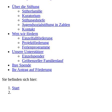
Über die Stiftung
Stifterfamilie
Kuratorium
Stiftungsbriefe
Jugendsozialstiftung in Zahlen
Kontakt
Wen wir fördern
Einzelfallförderung
Projektförderung
Ferienprogramme
Unsere Unterstützer
Einzelspender
Gröbenzeller Familienlauf
Ihre Spende
Ihr Antrag auf Förderung
Sie befinden sich hier:
Start