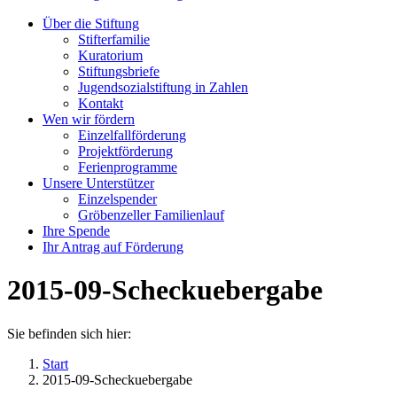
Über die Stiftung
Stifterfamilie
Kuratorium
Stiftungsbriefe
Jugendsozialstiftung in Zahlen
Kontakt
Wen wir fördern
Einzelfallförderung
Projektförderung
Ferienprogramme
Unsere Unterstützer
Einzelspender
Gröbenzeller Familienlauf
Ihre Spende
Ihr Antrag auf Förderung
2015-09-Scheckuebergabe
Sie befinden sich hier:
Start
2015-09-Scheckuebergabe